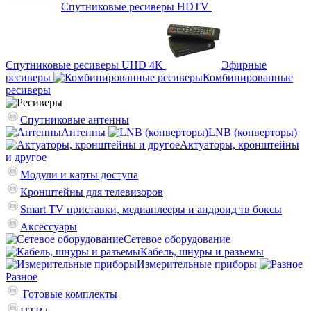
Спутниковые ресиверы HDTV
Спутниковые ресиверы UHD 4K
Эфирные
ресиверы
Комбинированные
ресиверы
Спутниковые антенны
Антенны
LNB (конверторы)
Актуаторы, кронштейны
и другое
Модули и карты доступа
Кронштейны для телевизоров
Smart TV приставки, медиаплееры и андроид тв боксы
Аксессуары
Сетевое оборудование
Кабель, шнуры и разъемы
Измерительные приборы
Разное
Готовые комплекты