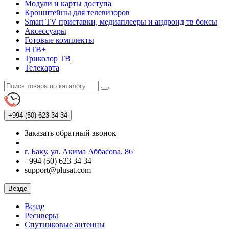
Модули и карты доступа
Кронштейны для телевизоров
Smart TV приставки, медиаплееры и андроид тв боксы
Аксессуары
Готовые комплекты
НТВ+
Триколор ТВ
Телекарта
+994 (50)
623 34 34
Заказать обратный звонок
г. Баку, ул. Акима Аббасова, 86
+994 (50) 623 34 34
support@plusat.com
Везде
Везде
Ресиверы
Спутниковые антенны