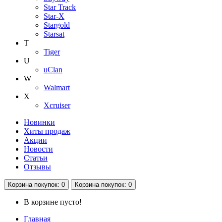
Star Track
Star-X
Stargold
Starsat
T
Tiger
U
uClan
W
Walmart
X
Xcruiser
Новинки
Хиты продаж
Акции
Новости
Статьи
Отзывы
Корзина
покупок
: 0
Корзина
покупок
: 0
В корзине пусто!
Главная