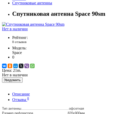
Спутниковые антенны
Спутниковая антенна Space 90sm
Нет в наличии
Рейтинг:
0 отзывов
Модель:
Space
0
Цена:
21m.
Нет в наличии
Уведомить
Описание
0
Отзывы
Тип антенны...............................................офсетная
Размер рефлектора..................................820х900мм