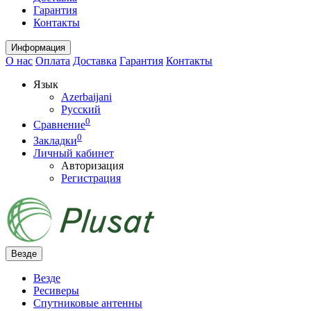
Гарантия
Контакты
Информация
О нас
Оплата
Доставка
Гарантия
Контакты
Язык
Azerbaijani
Русский
0
Сравнение
0
Закладки
Личный кабинет
Авторизация
Регистрация
Везде
Везде
Ресиверы
Спутниковые антенны