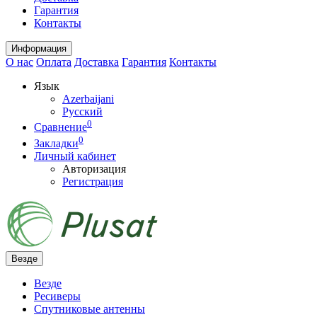
Гарантия
Контакты
Информация
О нас
Оплата
Доставка
Гарантия
Контакты
Язык
Azerbaijani
Русский
0
Сравнение
0
Закладки
Личный кабинет
Авторизация
Регистрация
Везде
Везде
Ресиверы
Спутниковые антенны