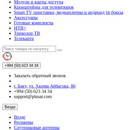
Модули и карты доступа
Кронштейны для телевизоров
Smart TV приставки, медиаплееры и андроид тв боксы
Аксессуары
Готовые комплекты
НТВ+
Триколор ТВ
Телекарта
+994 (50)
623 34 34
Заказать обратный звонок
г. Баку, ул. Акима Аббасова, 86
+994 (50) 623 34 34
support@plusat.com
Везде
Везде
Ресиверы
Спутниковые антенны