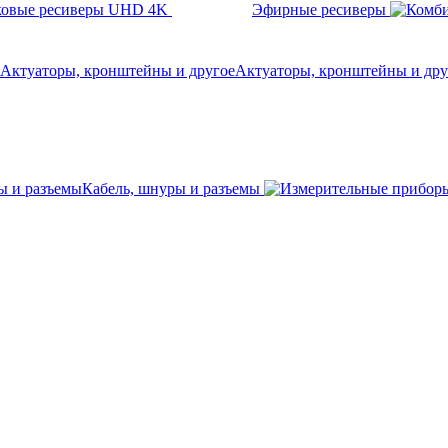
овые ресиверы UHD 4K
Эфирные ресиверы
Актуаторы, кронштейны и дру
Кабель, шнуры и разъемы