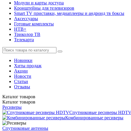
Модули и карты доступа
Кронштейны для телевизоров
Smart TV приставки, медиаплееры и андроид тв боксы
Аксессуары
Готовые комплекты
НТВ+
Триколор ТВ
Телекарта
Новинки
Хиты продаж
Акции
Новости
Статьи
Отзывы
Каталог
товаров
Каталог
товаров
Ресиверы
Спутниковые ресиверы HDT
Комбинированные ресиверы
Спутниковые антенны