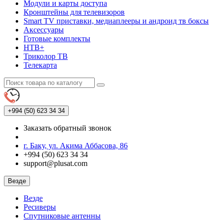
Модули и карты доступа
Кронштейны для телевизоров
Smart TV приставки, медиаплееры и андроид тв боксы
Аксессуары
Готовые комплекты
НТВ+
Триколор ТВ
Телекарта
+994 (50)
623 34 34
Заказать обратный звонок
г. Баку, ул. Акима Аббасова, 86
+994 (50) 623 34 34
support@plusat.com
Везде
Везде
Ресиверы
Спутниковые антенны