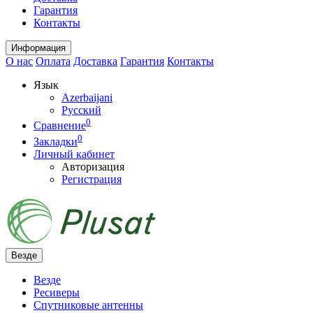
Гарантия
Контакты
Информация
О нас
Оплата
Доставка
Гарантия
Контакты
Язык
Azerbaijani
Русский
0
Сравнение
0
Закладки
Личный кабинет
Авторизация
Регистрация
Везде
Везде
Ресиверы
Спутниковые антенны