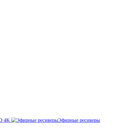
HD 4K
Эфирные ресиверы