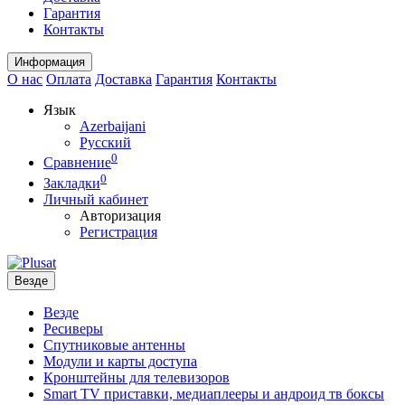
Гарантия
Контакты
Информация
О нас
Оплата
Доставка
Гарантия
Контакты
Язык
Azerbaijani
Русский
0
Сравнение
0
Закладки
Личный кабинет
Авторизация
Регистрация
Везде
Везде
Ресиверы
Спутниковые антенны
Модули и карты доступа
Кронштейны для телевизоров
Smart TV приставки, медиаплееры и андроид тв боксы