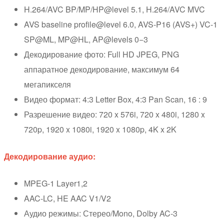
H.264/AVC BP/MP/HP@level 5.1, H.264/AVC MVC
AVS baseline profile@level 6.0, AVS-P16 (AVS+) VC-1
SP@ML, MP@HL, AP@levels 0−3
Декодирование фото: Full HD JPEG, PNG
аппаратное декодирование, максимум 64
мегапикселя
Видео формат: 4:3 Letter Box, 4:3 Pan Scan, 16 : 9
Разрешение видео: 720 x 576i, 720 x 480i, 1280 x
720p, 1920 x 1080i, 1920 x 1080p, 4K x 2K
Декодирование аудио:
MPEG-1 Layer1,2
AAC-LC, HE AAC V1/V2
Аудио режимы: Стерео/Mono, Dolby AC-3