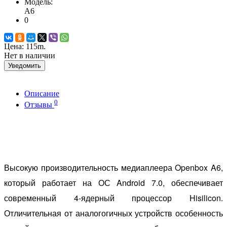
Модель:
A6
0
Цена:
115m.
Нет в наличии
Уведомить
Описание
0
Отзывы
Высокую производительность медиаплеера Openbox A6,
который работает на ОС Android 7.0, обеспечивает
современный 4-ядерный процессор Hisilicon.
Отличительная от аналогогичных устройств особенность