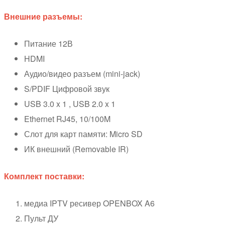
Внешние разъемы:
Питание 12В
HDMI
Аудио/видео разъем (mini-jack)
S/PDIF Цифровой звук
USB 3.0 x 1 , USB 2.0 x 1
Ethernet RJ45, 10/100M
Слот для карт памяти: Micro SD
ИК внешний (Removable IR)
Комплект поставки:
медиа IPTV ресивер OPENBOX A6
Пульт ДУ