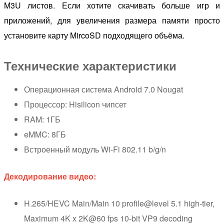
M3U листов. Если хотите скачивать больше игр и
приложений, для увеличения размера памяти просто
установите карту MircoSD подходящего объёма.
Технические характеристики
Операционная система Android 7.0 Nougat
Процессор: Hisilicon чипсет
RAM: 1ГБ
eMMC: 8ГБ
Встроенный модуль Wi-Fi 802.11 b/g/n
Декодирование видео:
H.265/HEVC Main/Main 10 profile@level 5.1 high-tier,
Maximum 4K x 2K@60 fps 10-bit VP9 decoding