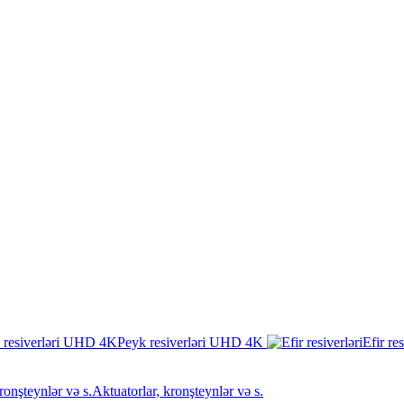
Peyk resiverləri UHD 4K
Efir res
Aktuatorlar, kronşteynlər və s.