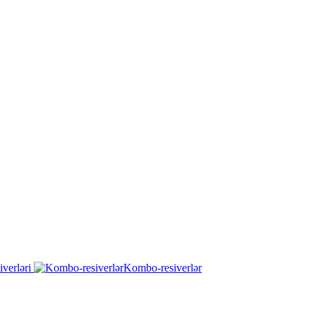
iverləri
Kombo-resiverlər